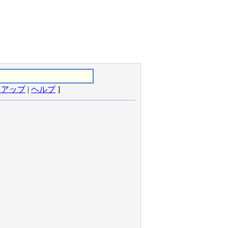
クアップ
|
ヘルプ
]