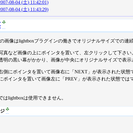
2007-08-04 (土) 11:42:01)
2007-08-04 (土) 11:43:29)
応
の画像はlightboxプラグインの働きでオリジナルサイズでの
写真など画像の上にポインタを置いて、左クリックして下さい
透明の黒い幕がかかり、画像が中央にオリジナルサイズで表示
右側にポインタを置いて画像右に「NEXT」が表示された状態
にポインタを置いて画像左に「PREV」が表示された状態では
lightboxは使用できません。
ージ