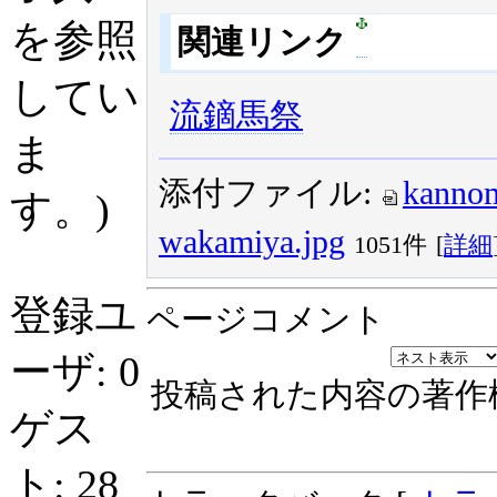
を参照
関連リンク
してい
流鏑馬祭
ま
添付ファイル:
kannom
す。)
wakamiya.jpg
1051件
[
詳細
登録ユ
ページコメント
ーザ: 0
投稿された内容の著作
ゲス
ト: 28