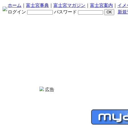
ホーム
｜
富士宮事典
｜
富士宮マガジン
｜
富士宮案内
｜
イメ
ログイン
パスワード
新規
広告