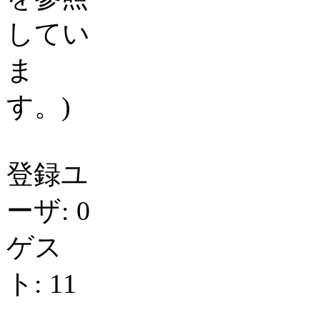
してい
ま
す。)
登録ユ
ーザ: 0
ゲス
ト: 11