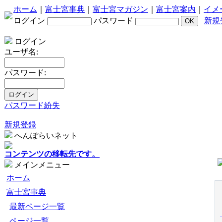
ホーム
｜
富士宮事典
｜
富士宮マガジン
｜
富士宮案内
｜
イメ
ログイン
パスワード
新規
ログイン
ユーザ名:
パスワード:
パスワード紛失
新規登録
へんぽらいネット
コンテンツの移転先です。
メインメニュー
ホーム
富士宮事典
最新ページ一覧
ページ一覧