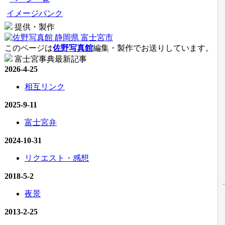
イメージバンク
提供・製作
このページは
佐野写真館
編集・製作でお送りしています。
富士宮事典最新記事
2026-4-25
相互リンク
2025-9-11
富士宮弁
2024-10-31
リクエスト・感想
2018-5-2
夜景
2013-2-25