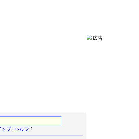
広告
アップ
|
ヘルプ
]