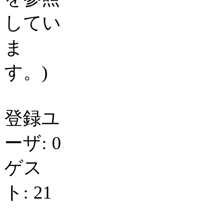
してい
ま
す。)
登録ユ
ーザ: 0
ゲス
ト: 21