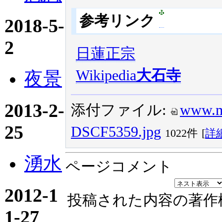
参考リンク
2018-5-
2
日蓮正宗
Wikipedia
大石寺
夜景
2013-2-
添付ファイル:
www.m
25
DSCF5359.jpg
1022件
[
詳
湧水
ページコメント
2012-1
投稿された内容の著作
1-27