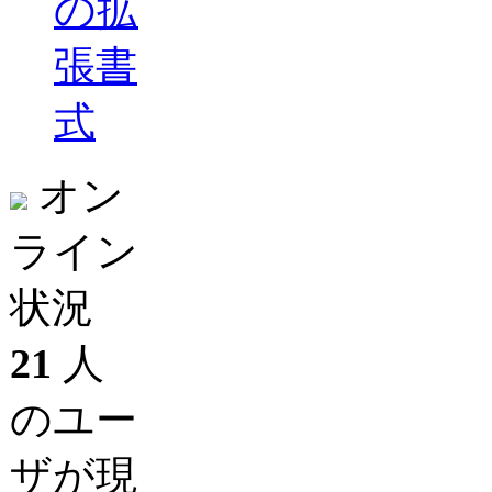
の拡
張書
式
オン
ライン
状況
21
人
のユー
ザが現