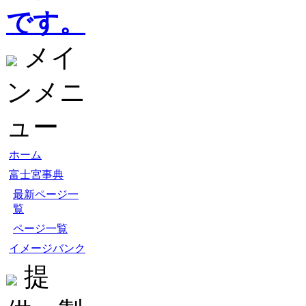
です。
メイ
ンメニ
ュー
ホーム
富士宮事典
最新ページ一
覧
ページ一覧
イメージバンク
提