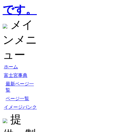
です。
メイ
ンメニ
ュー
ホーム
富士宮事典
最新ページ一
覧
ページ一覧
イメージバンク
提