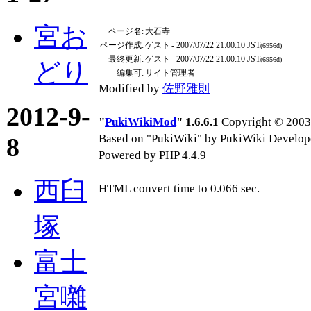
宮お
ページ名:
大石寺
ページ作成:
ゲスト
- 2007/07/22 21:00:10 JST
(6956d)
最終更新:
ゲスト
- 2007/07/22 21:00:10 JST
(6956d)
どり
編集可:
サイト管理者
Modified by
佐野雅則
2012-9-
"
PukiWikiMod
" 1.6.6.1
Copyright © 2003-
Based on "PukiWiki" by PukiWiki Develop
8
Powered by PHP 4.4.9
西臼
HTML convert time to 0.066 sec.
塚
富士
宮囃