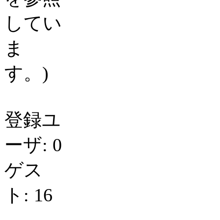
してい
ま
す。)
登録ユ
ーザ: 0
ゲス
ト: 16