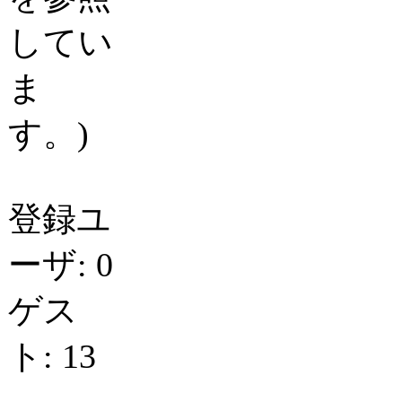
してい
ま
す。)
登録ユ
ーザ: 0
ゲス
ト: 13