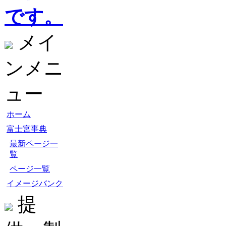
です。
メイ
ンメニ
ュー
ホーム
富士宮事典
最新ページ一
覧
ページ一覧
イメージバンク
提