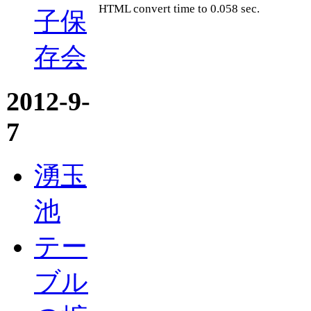
HTML convert time to 0.058 sec.
子保
存会
2012-9-
7
湧玉
池
テー
ブル