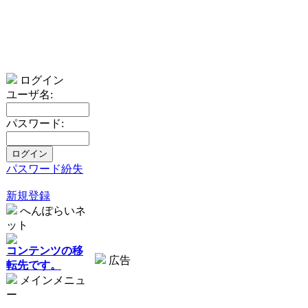
ログイン
ユーザ名:
パスワード:
パスワード紛失
新規登録
へんぽらいネ
ット
コンテンツの移
広告
転先です。
メインメニュ
ー