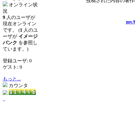
投稿された内容の著作
オンライン状
況
9
人のユーザが
myA
現在オンライン
です。 (
1
人のユ
ーザが
イメージ
バンク
を参照し
ています。)
登録ユーザ: 0
ゲスト: 9
もっと...
カウンタ
_