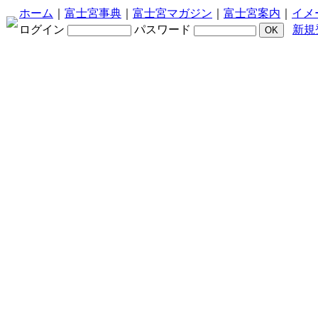
ホーム
｜
富士宮事典
｜
富士宮マガジン
｜
富士宮案内
｜
イメ
ログイン
パスワード
新規