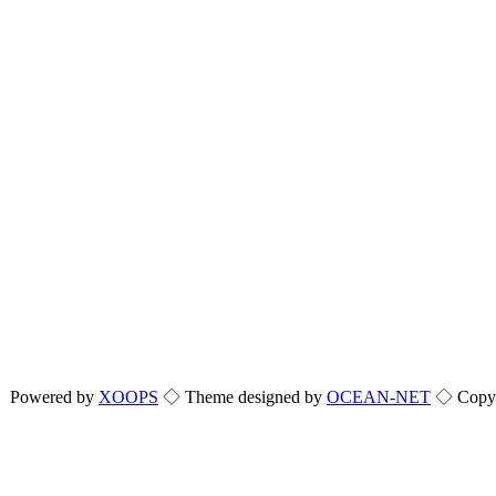
Powered by
XOOPS
◇ Theme designed by
OCEAN-NET
◇ Copyri