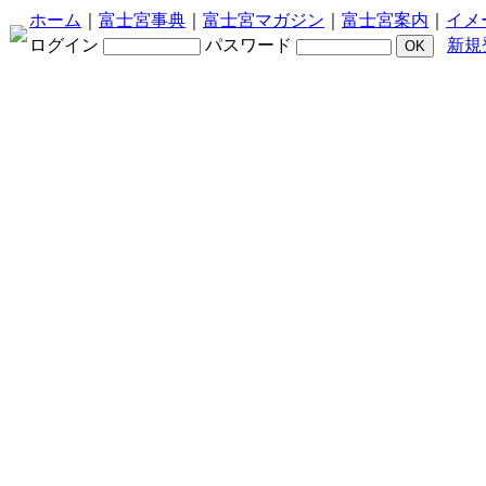
ホーム
｜
富士宮事典
｜
富士宮マガジン
｜
富士宮案内
｜
イメ
ログイン
パスワード
新規