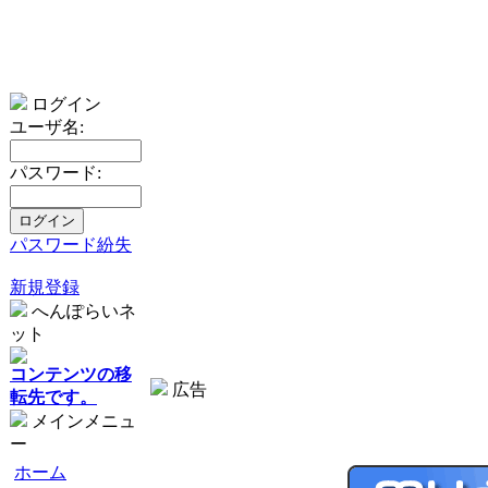
ログイン
ユーザ名:
パスワード:
パスワード紛失
新規登録
へんぽらいネ
ット
コンテンツの移
広告
転先です。
メインメニュ
ー
ホーム