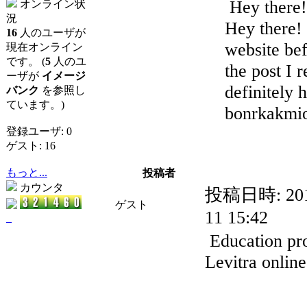
Hey there!
オンライン状
況
Hey there! 
16
人のユーザが
website bef
現在オンライン
です。 (
5
人のユ
the post I 
ーザが
イメージ
definitely 
バンク
を参照し
ています。)
bonrkakmio
登録ユーザ: 0
ゲスト: 16
もっと...
投稿者
カウンタ
投稿日時:
20
ゲスト
11 15:42
_
Education pr
Levitra online