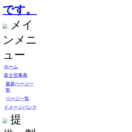
です。
メイ
ンメニ
ュー
ホーム
富士宮事典
最新ページ一
覧
ページ一覧
イメージバンク
提