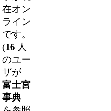
在オン
ライン
です。
(
16
人
のユー
ザが
富士宮
事典
を参照