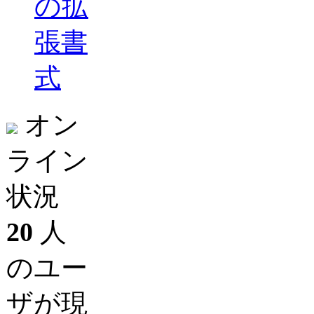
の拡
張書
式
オン
ライン
状況
20
人
のユー
ザが現