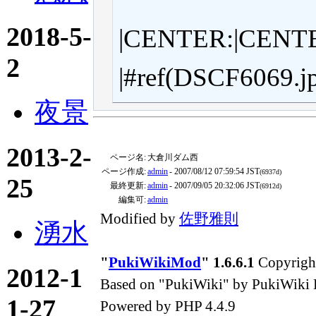
2018-5-
|CENTER:|CENTE
2
|#ref(DSCF6069.jp
夜景
2013-2-
ページ名:
大倉川ダム西
ページ作成:
admin
- 2007/08/12 07:59:54 JST
(6937d)
25
最終更新:
admin
- 2007/09/05 20:32:06 JST
(6912d)
編集可:
admin
Modified by
佐野雅則
湧水
"
PukiWikiMod
" 1.6.6.1
Copyright
2012-1
Based on "PukiWiki" by PukiWiki 
1-27
Powered by PHP 4.4.9