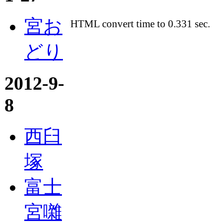
宮お
HTML convert time to 0.331 sec.
どり
2012-9-
8
西臼
塚
富士
宮囃