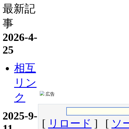
最新記
事
2026-4-
25
相互
リン
ク
広告
2025-9-
[
リロード
] [
ソ
11