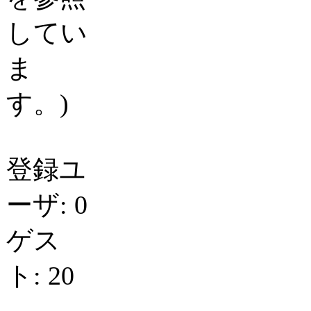
してい
ま
す。)
登録ユ
ーザ: 0
ゲス
ト: 20