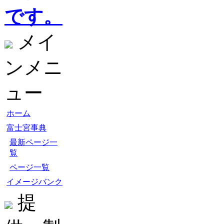
です。
メイ
ンメニ
ュー
ホーム
富士宮事典
最新ページ一
覧
ページ一覧
イメージバンク
提