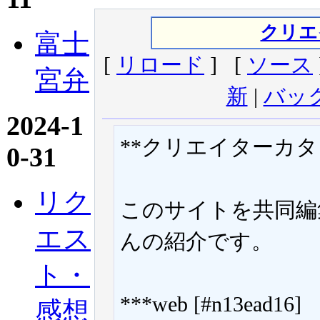
クリエ
富士
[
リロード
] [
ソース
宮弁
新
|
バッ
2024-1
**クリエイターカタログ 
0-31
リク
このサイトを共同編
エス
んの紹介です。
ト・
***web [#n13ead16]
感想