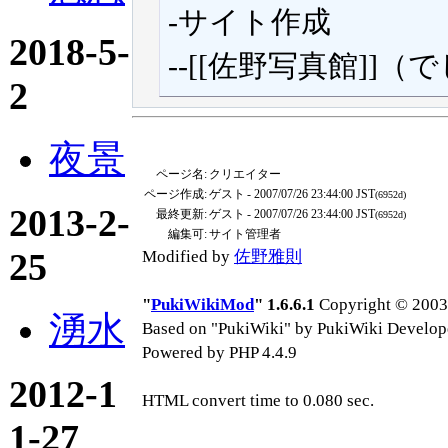
-サイト作成
2018-5-
--[[佐野写真館]]
2
夜景
ページ名:
クリエイター
ページ作成:
ゲスト
- 2007/07/26 23:44:00 JST
(6952d)
2013-2-
最終更新:
ゲスト
- 2007/07/26 23:44:00 JST
(6952d)
編集可:
サイト管理者
25
Modified by
佐野雅則
"
PukiWikiMod
" 1.6.6.1
Copyright © 2003-
湧水
Based on "PukiWiki" by PukiWiki Develop
Powered by PHP 4.4.9
2012-1
HTML convert time to 0.080 sec.
1-27