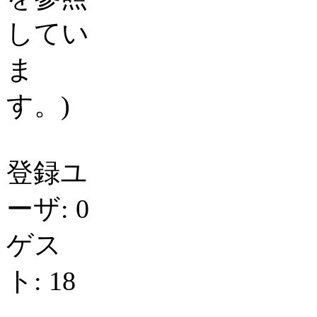
してい
ま
す。)
登録ユ
ーザ: 0
ゲス
ト: 18