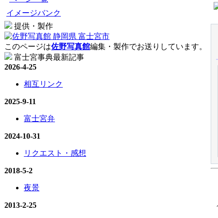
イメージバンク
提供・製作
このページは
佐野写真館
編集・製作でお送りしています。
富士宮事典最新記事
2026-4-25
相互リンク
2025-9-11
富士宮弁
2024-10-31
リクエスト・感想
2018-5-2
夜景
2013-2-25