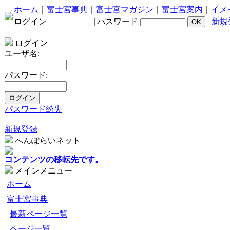
ホーム
｜
富士宮事典
｜
富士宮マガジン
｜
富士宮案内
｜
イメ
ログイン
パスワード
新規
ログイン
ユーザ名:
パスワード:
パスワード紛失
新規登録
へんぽらいネット
コンテンツの移転先です。
メインメニュー
ホーム
富士宮事典
最新ページ一覧
ページ一覧