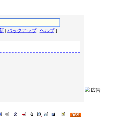
新
|
バックアップ
|
ヘルプ
]
広告