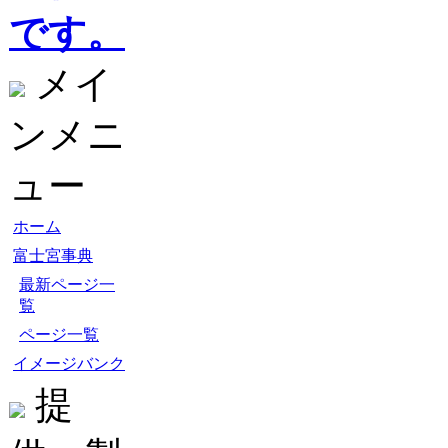
です。
メイ
ンメニ
ュー
ホーム
富士宮事典
最新ページ一
覧
ページ一覧
イメージバンク
提