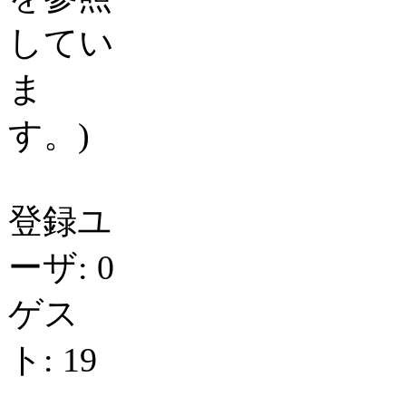
してい
ま
す。)
登録ユ
ーザ: 0
ゲス
ト: 19