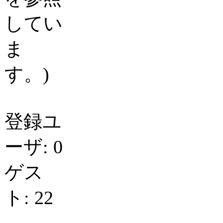
してい
ま
す。)
登録ユ
ーザ: 0
ゲス
ト: 22