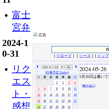
富士
宮弁
広告
2024-1
行
0-31
[
リロード
] [
ソース
] [
トップ
リク
2024-05-26
[
行事予定.Today
]
5月26日は書いて
日
月
火
水
木
金
土
エス
1
2
3
4
[書き込む]
5
6
7
8
9
10
11
ト・
12
13
14
15
16
17
18
19
20
21
22
23
24
25
感想
26
27
28
29
30
31