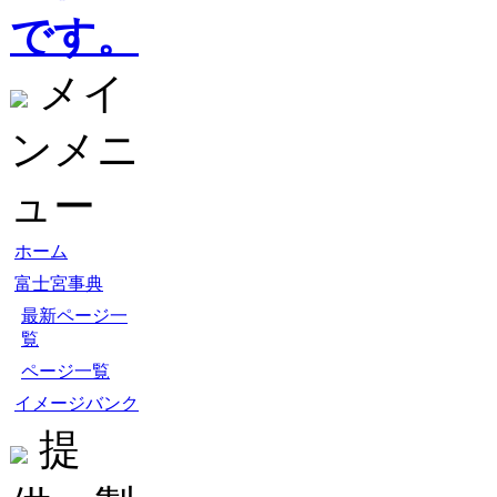
です。
メイ
ンメニ
ュー
ホーム
富士宮事典
最新ページ一
覧
ページ一覧
イメージバンク
提