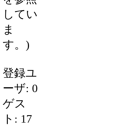
してい
ま
す。)
登録ユ
ーザ: 0
ゲス
ト: 17