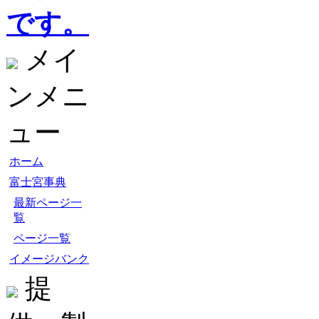
です。
メイ
ンメニ
ュー
ホーム
富士宮事典
最新ページ一
覧
ページ一覧
イメージバンク
提