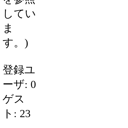
してい
ま
す。)
登録ユ
ーザ: 0
ゲス
ト: 23