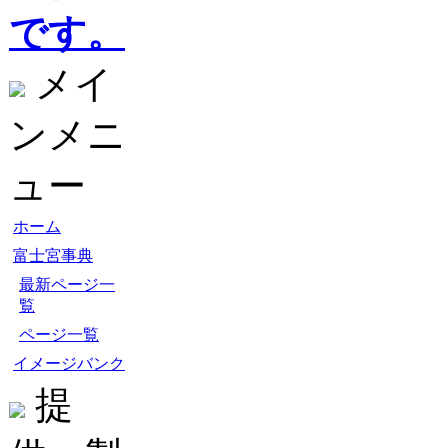
です。
メイ
ンメニ
ュー
ホーム
富士宮事典
最新ページ一
覧
ページ一覧
イメージバンク
提