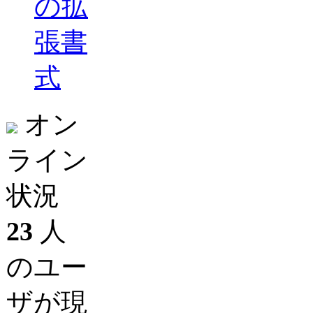
の拡
張書
式
オン
ライン
状況
23
人
のユー
ザが現