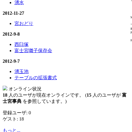
湧水
2012-11-27
M
宮おどり
"
B
P
2012-9-8
H
西臼塚
富士宮囃子保存会
2012-9-7
湧玉池
テーブルの拡張書式
オンライン状況
18
人のユーザが現在オンラインです。 (
15
人のユーザが
富
士宮事典
を参照しています。)
登録ユーザ: 0
ゲスト: 18
もっと...