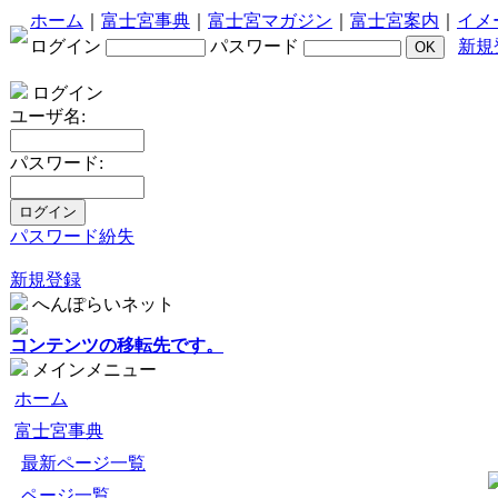
ホーム
｜
富士宮事典
｜
富士宮マガジン
｜
富士宮案内
｜
イメ
ログイン
パスワード
新規
ログイン
ユーザ名:
パスワード:
パスワード紛失
新規登録
へんぽらいネット
コンテンツの移転先です。
メインメニュー
ホーム
富士宮事典
最新ページ一覧
ページ一覧