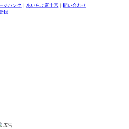
ージバンク
｜
あいらぶ富士宮
｜
問い合わせ
登録
広告