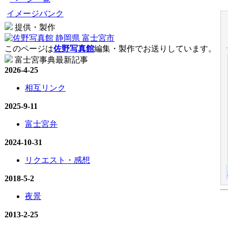
イメージバンク
提供・製作
このページは
佐野写真館
編集・製作でお送りしています。
富士宮事典最新記事
2026-4-25
相互リンク
2025-9-11
富士宮弁
2024-10-31
リクエスト・感想
2018-5-2
夜景
2013-2-25