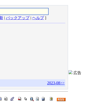
新
|
バックアップ
|
ヘルプ
]
広告
2023-08>>