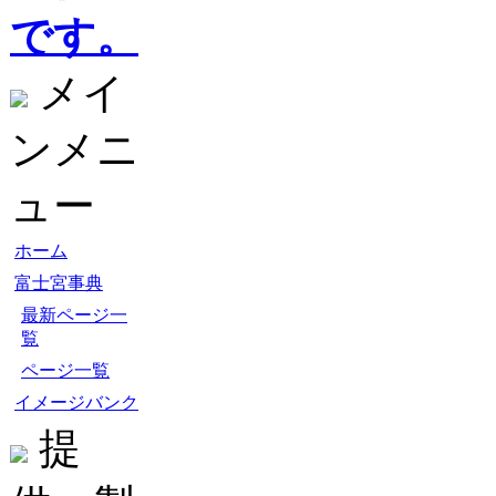
です。
メイ
ンメニ
ュー
ホーム
富士宮事典
最新ページ一
覧
ページ一覧
イメージバンク
提