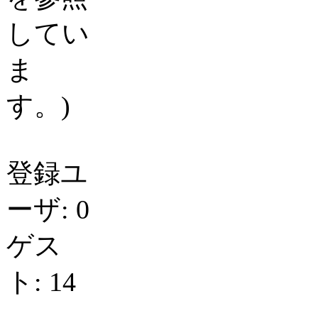
してい
ま
す。)
登録ユ
ーザ: 0
ゲス
ト: 14