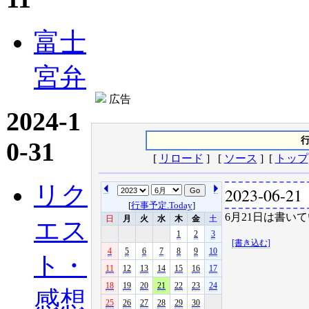
富士
宮弁
広告
2024-1
行
0-31
[
リロード
] [
ソース
] [
トップ
リク
2023-06-21
[
行事予定.Today
]
6月21日は書いて
日
月
火
水
木
金
土
エス
1
2
3
[書き込む]
4
5
6
7
8
9
10
ト・
11
12
13
14
15
16
17
18
19
20
21
22
23
24
感想
25
26
27
28
29
30