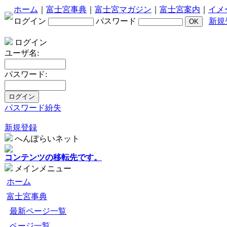
ホーム
｜
富士宮事典
｜
富士宮マガジン
｜
富士宮案内
｜
イメ
ログイン
パスワード
新規
ログイン
ユーザ名:
パスワード:
パスワード紛失
新規登録
へんぽらいネット
コンテンツの移転先です。
メインメニュー
ホーム
富士宮事典
最新ページ一覧
ページ一覧