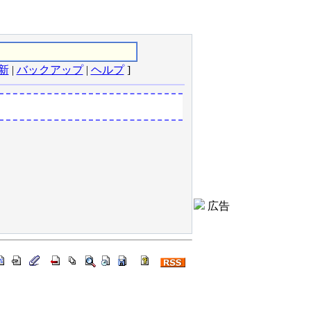
新
|
バックアップ
|
ヘルプ
]
広告