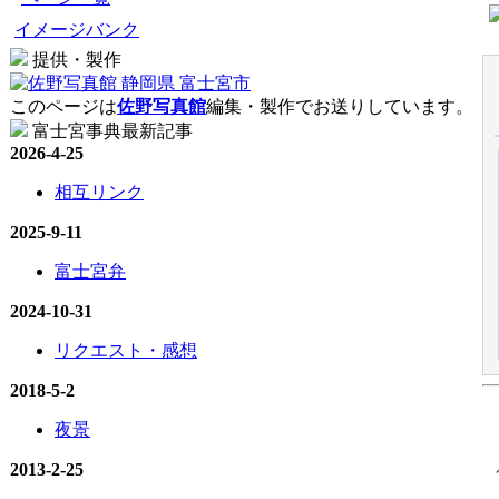
イメージバンク
提供・製作
このページは
佐野写真館
編集・製作でお送りしています。
富士宮事典最新記事
2026-4-25
相互リンク
2025-9-11
富士宮弁
2024-10-31
リクエスト・感想
2018-5-2
夜景
2013-2-25