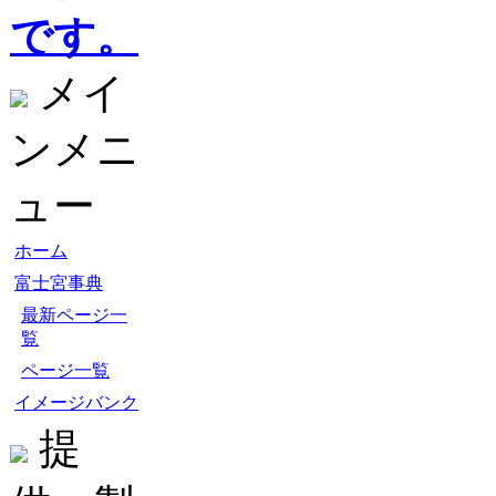
です。
メイ
ンメニ
ュー
ホーム
富士宮事典
最新ページ一
覧
ページ一覧
イメージバンク
提