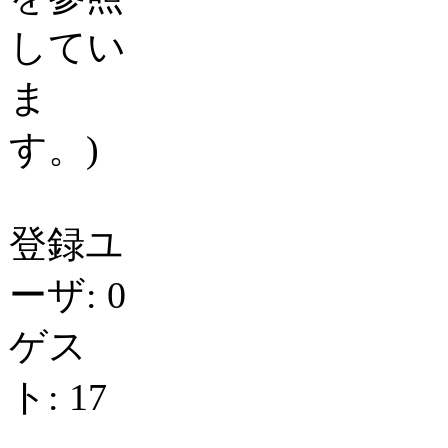
してい
ま
す。)
登録ユ
ーザ: 0
ゲス
ト: 17