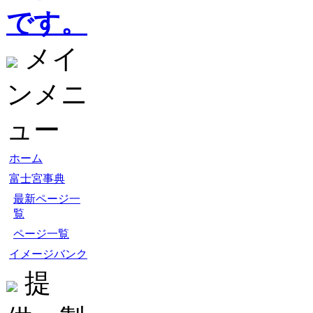
です。
メイ
ンメニ
ュー
ホーム
富士宮事典
最新ページ一
覧
ページ一覧
イメージバンク
提