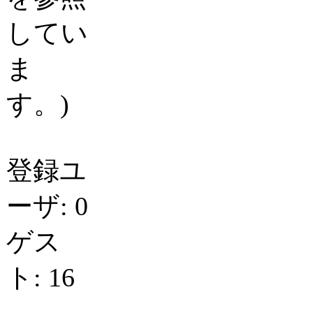
してい
ま
す。)
登録ユ
ーザ: 0
ゲス
ト: 16