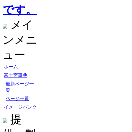
です。
メイ
ンメニ
ュー
ホーム
富士宮事典
最新ページ一
覧
ページ一覧
イメージバンク
提