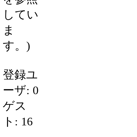
してい
ま
す。)
登録ユ
ーザ: 0
ゲス
ト: 16