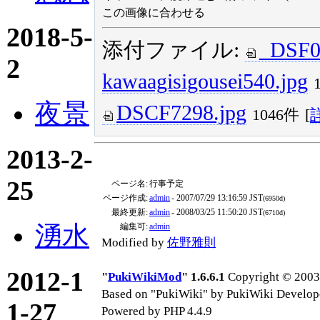
この画像に合わせる
2018-5-
添付ファイル:
_DSF0
2
kawaagisigousei540.jpg
夜景
DSCF7298.jpg
1046件
[
2013-2-
25
ページ名:
行事予定
ページ作成:
admin
- 2007/07/29 13:16:59 JST
(6950d)
最終更新:
admin
- 2008/03/25 11:50:20 JST
(6710d)
湧水
編集可:
admin
Modified by
佐野雅則
2012-1
"
PukiWikiMod
" 1.6.6.1
Copyright © 2003-
Based on "PukiWiki" by PukiWiki Develop
1-27
Powered by PHP 4.4.9