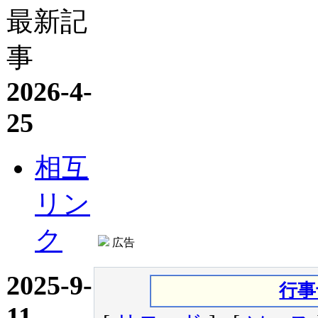
最新記
事
2026-4-
25
相互
リン
ク
広告
2025-9-
行事
11