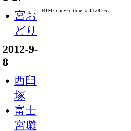
HTML convert time to 0.128 sec.
宮お
どり
2012-9-
8
西臼
塚
富士
宮囃