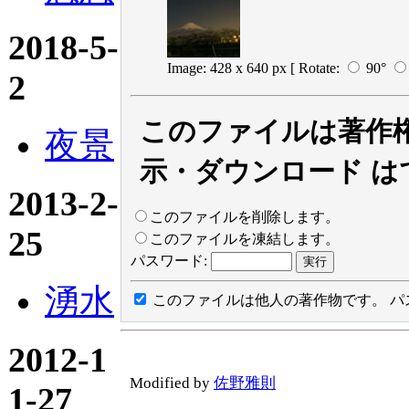
2018-5-
Image: 428 x 640 px
[ Rotate:
90°
2
このファイルは著作
夜景
示・ダウンロード は
2013-2-
このファイルを削除します。
25
このファイルを凍結します。
パスワード:
湧水
このファイルは他人の著作物です。
パ
2012-1
Modified by
佐野雅則
1-27