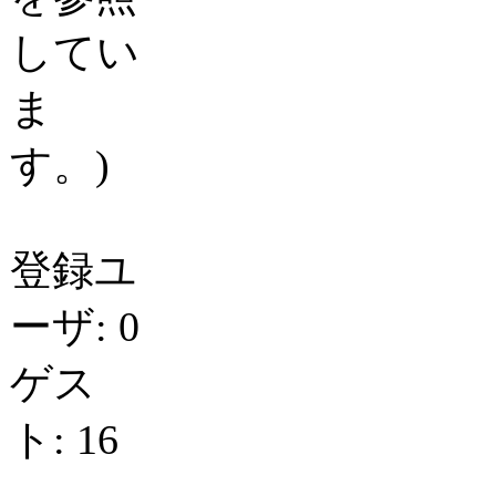
してい
ま
す。)
登録ユ
ーザ: 0
ゲス
ト: 16