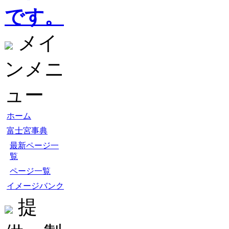
です。
メイ
ンメニ
ュー
ホーム
富士宮事典
最新ページ一
覧
ページ一覧
イメージバンク
提