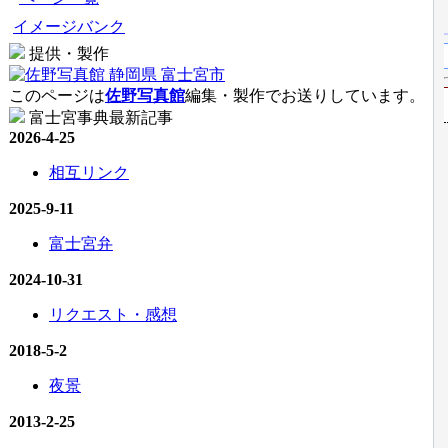
イメージバンク
提供・製作
このページは
佐野写真館
編集・製作でお送りしています。
富士宮事典最新記事
2026-4-25
相互リンク
2025-9-11
富士宮弁
2024-10-31
リクエスト・感想
2018-5-2
夜景
2013-2-25