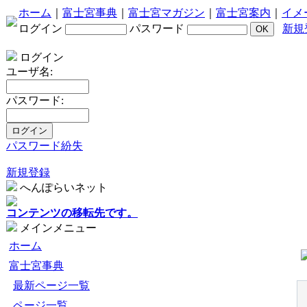
ホーム
｜
富士宮事典
｜
富士宮マガジン
｜
富士宮案内
｜
イメ
ログイン
パスワード
新規
ログイン
ユーザ名:
パスワード:
パスワード紛失
新規登録
へんぽらいネット
コンテンツの移転先です。
メインメニュー
ホーム
富士宮事典
最新ページ一覧
ページ一覧