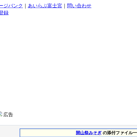
ージバンク
｜
あいらぶ富士宮
｜
問い合わせ
登録
広告
開山祭みそぎ
の添付ファイル一