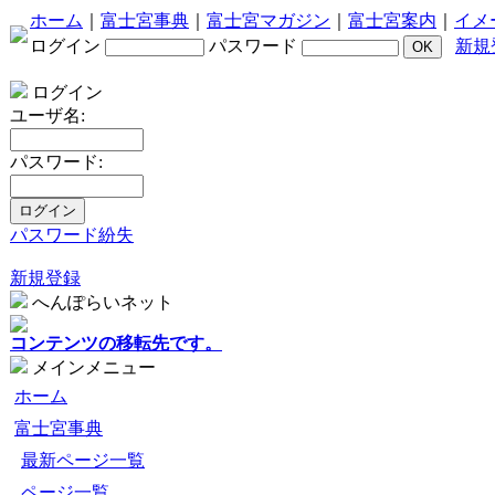
ホーム
｜
富士宮事典
｜
富士宮マガジン
｜
富士宮案内
｜
イメ
ログイン
パスワード
新規
ログイン
ユーザ名:
パスワード:
パスワード紛失
新規登録
へんぽらいネット
コンテンツの移転先です。
メインメニュー
ホーム
富士宮事典
最新ページ一覧
ページ一覧