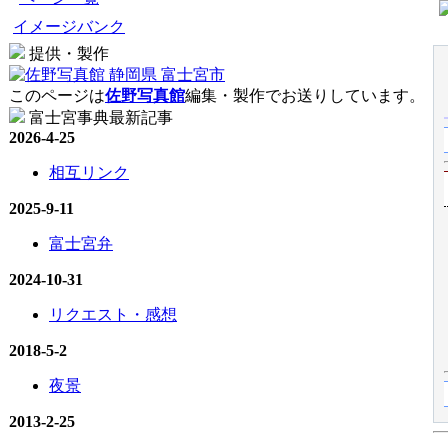
イメージバンク
提供・製作
このページは
佐野写真館
編集・製作でお送りしています。
富士宮事典最新記事
2026-4-25
相互リンク
2025-9-11
富士宮弁
2024-10-31
リクエスト・感想
2018-5-2
夜景
2013-2-25