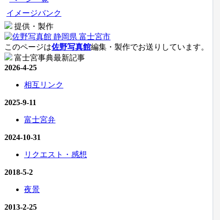
イメージバンク
提供・製作
このページは
佐野写真館
編集・製作でお送りしています。
富士宮事典最新記事
2026-4-25
相互リンク
2025-9-11
富士宮弁
2024-10-31
リクエスト・感想
2018-5-2
夜景
2013-2-25