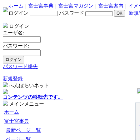
ホーム
｜
富士宮事典
｜
富士宮マガジン
｜
富士宮案内
｜
イメ
ログイン
パスワード
新規
ログイン
ユーザ名:
パスワード:
パスワード紛失
新規登録
へんぽらいネット
コンテンツの移転先です。
メインメニュー
ホーム
富士宮事典
最新ページ一覧
ページ一覧