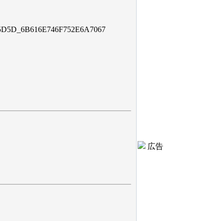
5D_6B616E746F752E6A7067
広告