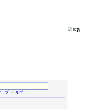
広告
アップ
|
ヘルプ
]