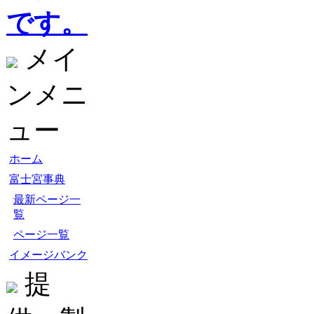
です。
メイ
ンメニ
ュー
ホーム
富士宮事典
最新ページ一
覧
ページ一覧
イメージバンク
提