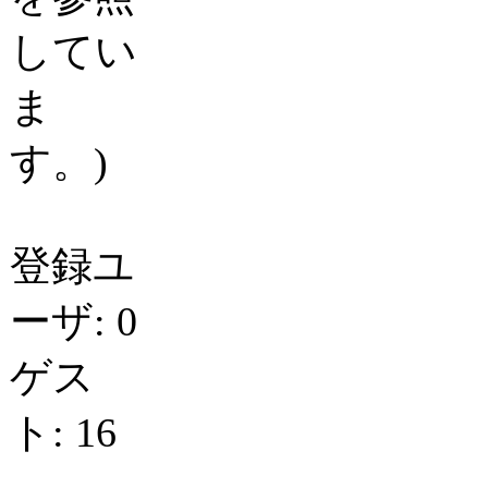
してい
ま
す。)
登録ユ
ーザ: 0
ゲス
ト: 16