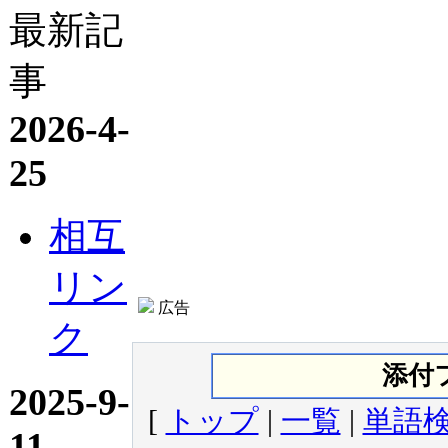
最新記
事
2026-4-
25
相互
リン
広告
ク
添付
2025-9-
[
トップ
|
一覧
|
単語
11