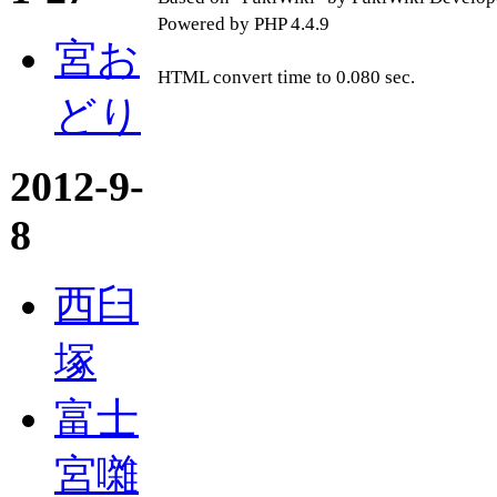
Powered by PHP 4.4.9
宮お
HTML convert time to 0.080 sec.
どり
2012-9-
8
西臼
塚
富士
宮囃