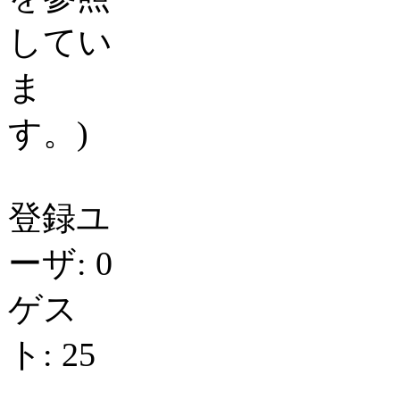
してい
ま
す。)
登録ユ
ーザ: 0
ゲス
ト: 25