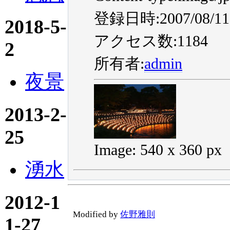
登録日時:2007/08/11 
2018-5-
アクセス数:1184
2
所有者:
admin
夜景
2013-2-
25
Image: 540 x 360 px
湧水
2012-1
Modified by
佐野雅則
1-27