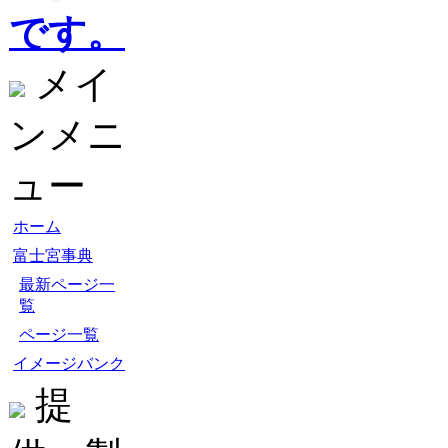
です。
メイ
ンメニ
ュー
ホーム
富士宮事典
最新ページ一
覧
ページ一覧
イメージバンク
提