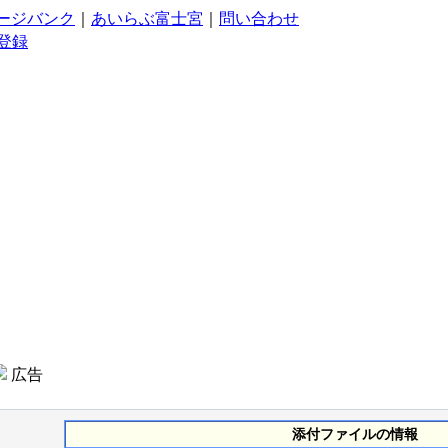
ージバンク
｜
あいらぶ富士宮
｜
問い合わせ
登録
広告
添付ファイルの情報