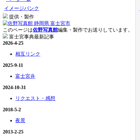
イメージバンク
提供・製作
このページは
佐野写真館
編集・製作でお送りしています。
富士宮事典最新記事
2026-4-25
相互リンク
2025-9-11
富士宮弁
2024-10-31
リクエスト・感想
2018-5-2
夜景
2013-2-25