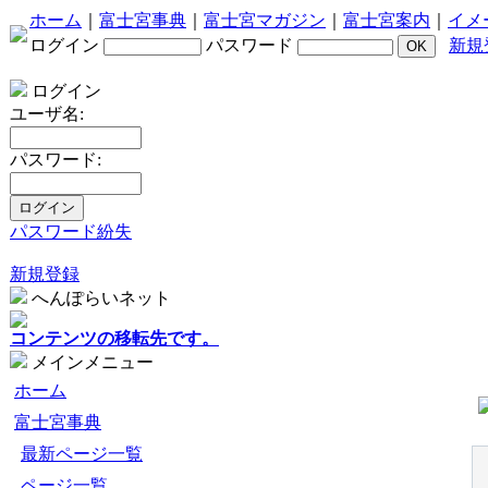
ホーム
｜
富士宮事典
｜
富士宮マガジン
｜
富士宮案内
｜
イメ
ログイン
パスワード
新規
ログイン
ユーザ名:
パスワード:
パスワード紛失
新規登録
へんぽらいネット
コンテンツの移転先です。
メインメニュー
ホーム
富士宮事典
最新ページ一覧
ページ一覧