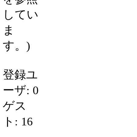
してい
ま
す。)
登録ユ
ーザ: 0
ゲス
ト: 16