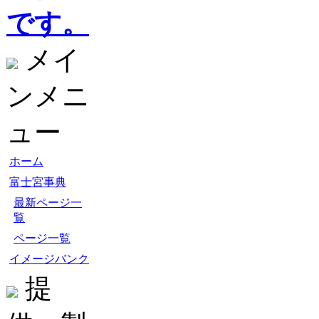
です。
メイ
ンメニ
ュー
ホーム
富士宮事典
最新ページ一
覧
ページ一覧
イメージバンク
提