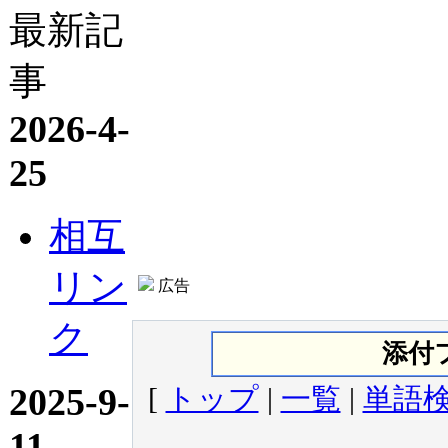
最新記
事
2026-4-
25
相互
リン
広告
ク
添付
2025-9-
[
トップ
|
一覧
|
単語
11