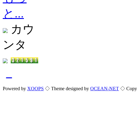
と...
カウ
ンタ
_
Powered by
XOOPS
◇ Theme designed by
OCEAN-NET
◇ Copyri