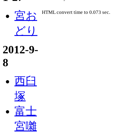
宮お
HTML convert time to 0.073 sec.
どり
2012-9-
8
西臼
塚
富士
宮囃