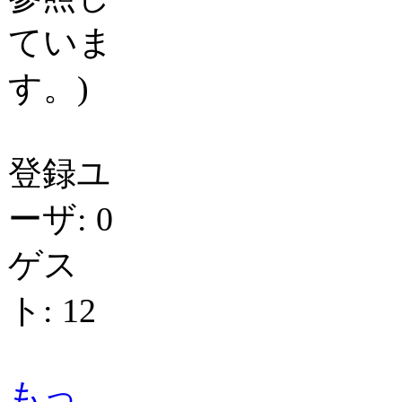
ていま
す。)
登録ユ
ーザ: 0
ゲス
ト: 12
もっ