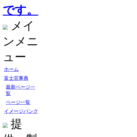
です。
メイ
ンメニ
ュー
ホーム
富士宮事典
最新ページ一
覧
ページ一覧
イメージバンク
提