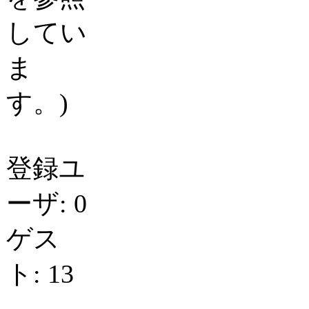
してい
ま
す。)
登録ユ
ーザ: 0
ゲス
ト: 13