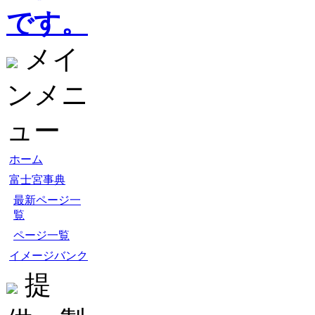
です。
メイ
ンメニ
ュー
ホーム
富士宮事典
最新ページ一
覧
ページ一覧
イメージバンク
提