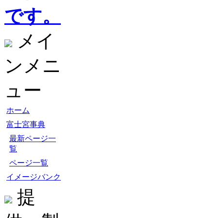
です。
メイ
ンメニ
ュー
ホーム
富士宮事典
最新ページ一
覧
ページ一覧
イメージバンク
提