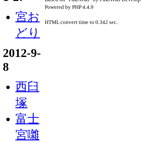
Powered by PHP 4.4.9
宮お
HTML convert time to 0.342 sec.
どり
2012-9-
8
西臼
塚
富士
宮囃