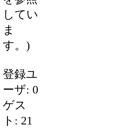
してい
ま
す。)
登録ユ
ーザ: 0
ゲス
ト: 21