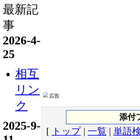
最新記
事
2026-4-
25
相互
リン
広告
ク
添付
2025-9-
[
トップ
|
一覧
|
単語
11