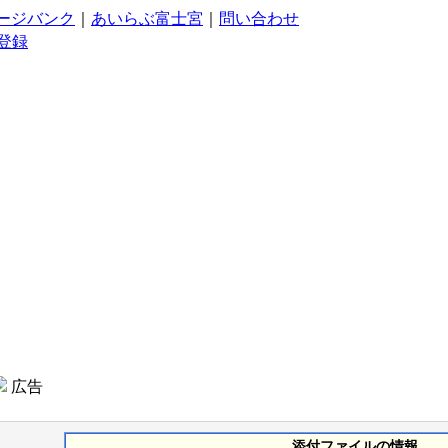
ージバンク
｜
あいらぶ富士宮
｜
問い合わせ
登録
広告
添付ファイルの情報