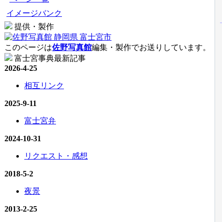
イメージバンク
提供・製作
このページは
佐野写真館
編集・製作でお送りしています。
富士宮事典最新記事
2026-4-25
相互リンク
2025-9-11
富士宮弁
2024-10-31
リクエスト・感想
2018-5-2
夜景
2013-2-25