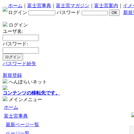
ホーム
｜
富士宮事典
｜
富士宮マガジン
｜
富士宮案内
｜
イメ
ログイン
パスワード
新規
ログイン
ユーザ名:
パスワード:
パスワード紛失
新規登録
へんぽらいネット
コンテンツの移転先です。
メインメニュー
ホーム
富士宮事典
最新ページ一覧
ページ一覧