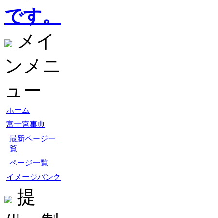
です。
メイ
ンメニ
ュー
ホーム
富士宮事典
最新ページ一
覧
ページ一覧
イメージバンク
提