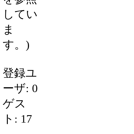
してい
ま
す。)
登録ユ
ーザ: 0
ゲス
ト: 17