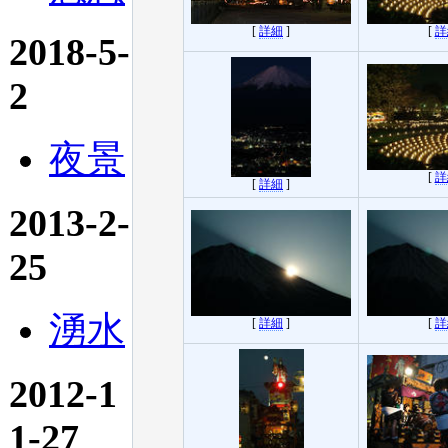
[
詳細
]
[
詳
2018-5-
2
夜景
[
詳
[
詳細
]
2013-2-
25
湧水
[
詳細
]
[
詳
2012-1
1-27