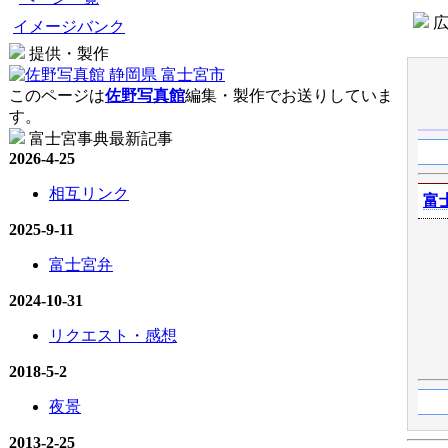
広
イメージバンク
提供・製作
このページは
佐野写真館
編集・製作でお送りしていま
す。
富士宮事典最新記事
2026-4-25
相互リンク
富
2025-9-11
富士宮弁
2024-10-31
リクエスト・感想
2018-5-2
夜景
2013-2-25