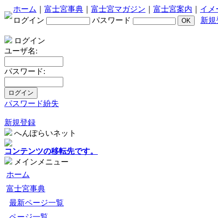
ホーム
｜
富士宮事典
｜
富士宮マガジン
｜
富士宮案内
｜
イメ
ログイン
パスワード
新規
ログイン
ユーザ名:
パスワード:
パスワード紛失
新規登録
へんぽらいネット
コンテンツの移転先です。
メインメニュー
ホーム
富士宮事典
最新ページ一覧
ページ一覧