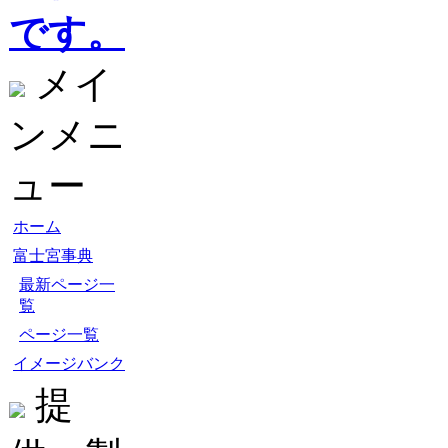
です。
メイ
ンメニ
ュー
ホーム
富士宮事典
最新ページ一
覧
ページ一覧
イメージバンク
提