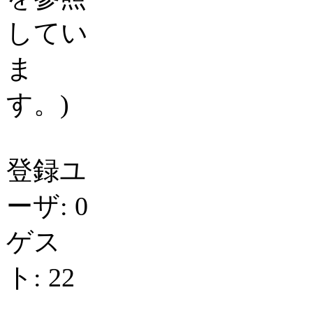
してい
ま
す。)
登録ユ
ーザ: 0
ゲス
ト: 22