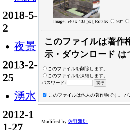
2018-5-
Image: 540 x 403 px
[ Rotate:
90°
2
このファイルは著作
夜景
示・ダウンロード は
2013-2-
このファイルを削除します。
25
このファイルを凍結します。
パスワード:
湧水
このファイルは他人の著作物です。
パ
2012-1
Modified by
佐野雅則
1-27