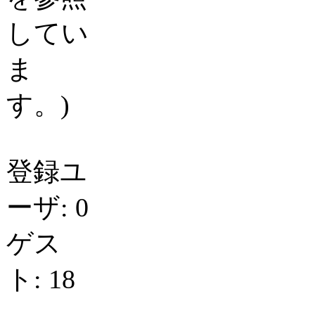
してい
ま
す。)
登録ユ
ーザ: 0
ゲス
ト: 18