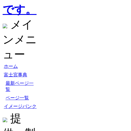
です。
メイ
ンメニ
ュー
ホーム
富士宮事典
最新ページ一
覧
ページ一覧
イメージバンク
提