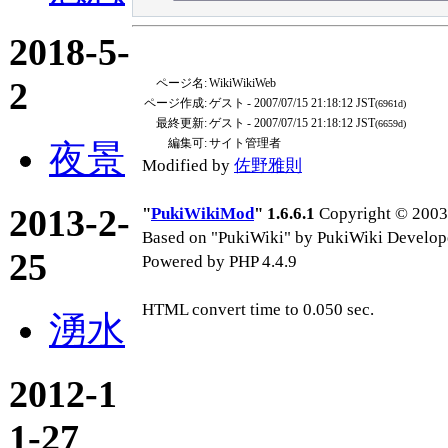
2018-5-
2
ページ名:
WikiWikiWeb
ページ作成:
ゲスト
- 2007/07/15 21:18:12 JST
(6961d)
最終更新:
ゲスト
- 2007/07/15 21:18:12 JST
(6659d)
編集可:
サイト管理者
夜景
Modified by
佐野雅則
2013-2-
"
PukiWikiMod
" 1.6.6.1
Copyright © 2003-
Based on "PukiWiki" by PukiWiki Develop
25
Powered by PHP 4.4.9
HTML convert time to 0.050 sec.
湧水
2012-1
1-27