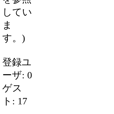
してい
ま
す。)
登録ユ
ーザ: 0
ゲス
ト: 17