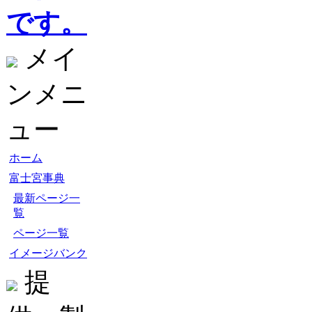
です。
メイ
ンメニ
ュー
ホーム
富士宮事典
最新ページ一
覧
ページ一覧
イメージバンク
提