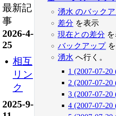
最新記
湧水 のバック
事
差分
を表示
2026-4-
現在との差分
を
25
バックアップ
を
湧水
へ行く。
相互
1 (2007-07-20 
リン
2 (2007-07-20 
ク
3 (2007-07-20 
2025-9-
4 (2007-07-20 
11