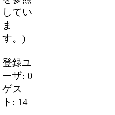
してい
ま
す。)
登録ユ
ーザ: 0
ゲス
ト: 14