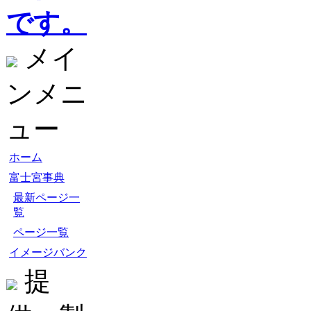
です。
メイ
ンメニ
ュー
ホーム
富士宮事典
最新ページ一
覧
ページ一覧
イメージバンク
提