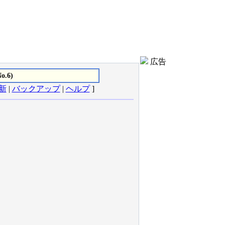
広告
.6)
新
|
バックアップ
|
ヘルプ
]