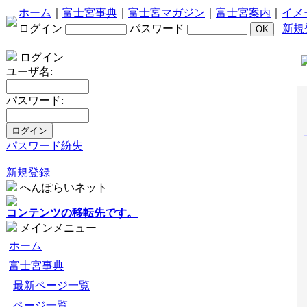
ホーム
｜
富士宮事典
｜
富士宮マガジン
｜
富士宮案内
｜
イメ
ログイン
パスワード
新規
ログイン
ユーザ名:
パスワード:
パスワード紛失
新規登録
へんぽらいネット
コンテンツの移転先です。
メインメニュー
ホーム
富士宮事典
最新ページ一覧
ページ一覧