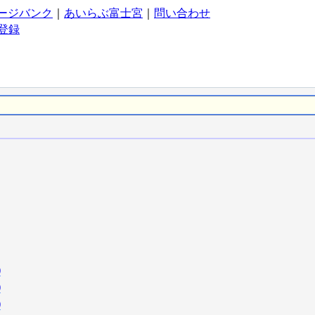
ージバンク
｜
あいらぶ富士宮
｜
問い合わせ
登録
)
)
)