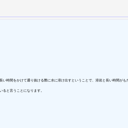
を長い時間をかけて通り抜ける際に水に溶け出すということで、溶岩と長い時間がも