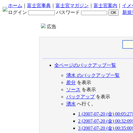
ホーム
｜
富士宮事典
｜
富士宮マガジン
｜
富士宮案内
｜
イメ
ログイン
パスワード
新規
広告
全ページのバックアップ一覧
湧水 のバックアップ一覧
差分
を表示
ソース
を表示
バックアップ
を表示
湧水
へ行く。
1 (2007-07-20 (金) 00:05:27
2 (2007-07-20 (金) 00:32:09
3 (2007-07-20 (金) 00:35:00