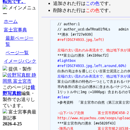
転先です。
追加された行は
この色
です。
メインメニュ
削除された行は
この色
です。
ー
ホーム
  // author:1

富士宮事典
  // author_ucd:dwTRnaO1fHLs	admin

最新ページ一
  #ref(DSCF4933.jpg,left)
覧
  左端の太い流れのみ表流水で、他は地下水が
ページ一覧
イメージバンク
  #lightbox
  #ref(DSCF4933.jpg,left,around,60%)
提供・製作
  左端の太い流れのみ表流水で、他は地下水が

  富士山の湧水の特色の一つとして含まれる
このページは
佐
  市内各所の富士山の湧水に含まれるバナジウムの濃
野写真館
編集・
  #clear
製作でお送りし

  >参考資料　「富士宮市の自然（第三次富士宮
ています。
富士宮事典最
  -山下パルプ北側　　　　富士宮市西町458-
新記事
  http://www.miyachou.com/xoops/uploa
2026-4-25
  -陣馬の滝　　　　　　　富士宮市猪之頭538-