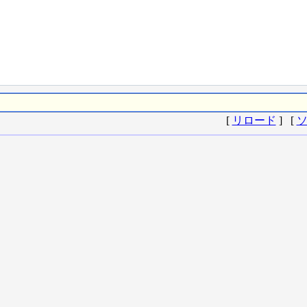
[
リロード
] [