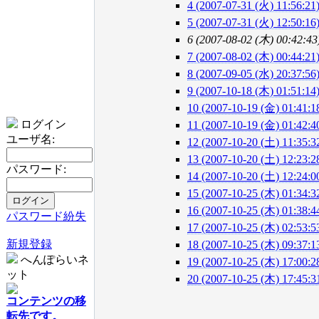
4 (2007-07-31 (火) 11:56:21
5 (2007-07-31 (火) 12:50:16
6 (2007-08-02 (木) 00:42:43
7 (2007-08-02 (木) 00:44:21
8 (2007-09-05 (水) 20:37:56
9 (2007-10-18 (木) 01:51:14
10 (2007-10-19 (金) 01:41:1
ログイン
11 (2007-10-19 (金) 01:42:4
ユーザ名:
12 (2007-10-20 (土) 11:35:3
13 (2007-10-20 (土) 12:23:2
パスワード:
14 (2007-10-20 (土) 12:24:0
15 (2007-10-25 (木) 01:34:3
16 (2007-10-25 (木) 01:38:4
パスワード紛失
17 (2007-10-25 (木) 02:53:5
新規登録
18 (2007-10-25 (木) 09:37:1
へんぽらいネ
19 (2007-10-25 (木) 17:00:2
ット
20 (2007-10-25 (木) 17:45:3
コンテンツの移
転先です。