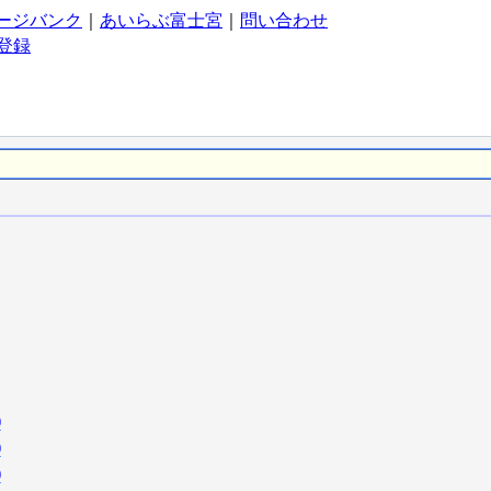
ージバンク
｜
あいらぶ富士宮
｜
問い合わせ
登録
)
)
)