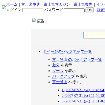
ホーム
｜
富士宮事典
｜
富士宮マガジン
｜
富士宮案内
｜
イメ
ログイン
パスワード
新規
広告
全ページのバックアップ一覧
富士登山 のバックアップ一覧
差分
を表示
ソース
を表示
バックアップ
を表示
富士登山
へ行く。
1 (2007-07-31 (火) 11:46:04
2 (2007-07-31 (火) 11:50:18
3 (2007-07-31 (火) 11:51:46