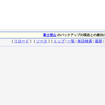
富士登山
のバックアップの現在との差分(No
[
リロード
] [
ソース
] [
トップ
|
一覧
|
単語検索
|
最新
|