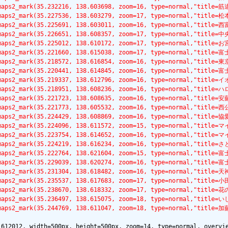
lemaps2_mark(35.232216, 138.603698, zoom=16, type=normal,"titl
lemaps2_mark(35.227536, 138.603279, zoom=17, type=normal,"ti
lemaps2_mark(35.225691, 138.603011, zoom=16, type=normal,"tit
lemaps2_mark(35.226651, 138.608357, zoom=17, type=normal,"tit
lemaps2_mark(35.225012, 138.610172, zoom=17, type=normal,"tit
lemaps2_mark(35.221660, 138.615038, zoom=17, type=normal,"tit
lemaps2_mark(35.218572, 138.616854, zoom=16, type=normal,"tit
lemaps2_mark(35.220441, 138.614845, zoom=16, type=normal,"ti
glemaps2_mark(35.219337, 138.612796, zoom=16, type=normal
lemaps2_mark(35.218951, 138.608236, zoom=16, type=normal,"ti
lemaps2_mark(35.221723, 138.608635, zoom=16, type=normal,"ti
lemaps2_mark(35.221773, 138.605532, zoom=16, type=normal,"tit
glemaps2_mark(35.224429, 138.608869, zoom=16, type=normal,"
lemaps2_mark(35.224096, 138.611572, zoom=15, type=normal,"ti
lemaps2_mark(35.223754, 138.614652, zoom=16, type=normal,"t
lemaps2_mark(35.224219, 138.616234, zoom=16, type=normal,"t
lemaps2_mark(35.222764, 138.621604, zoom=15, type=normal,"ti
lemaps2_mark(35.229039, 138.620274, zoom=16, type=normal,"ti
lemaps2_mark(35.231304, 138.618482, zoom=16, type=normal,"ti
lemaps2_mark(35.235537, 138.617683, zoom=17, type=normal,"t
lemaps2_mark(35.238670, 138.618332, zoom=17, type=normal,"titl
lemaps2_mark(35.236497, 138.615075, zoom=18, type=normal,"ti
lemaps2_mark(35.244769, 138.611047, zoom=18, type=normal,"ti
612012, width=500px, height=500px, zoom=14, type=normal, overvie