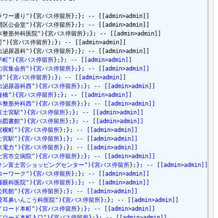
le=フラワー通り"){宮バス停留所};}; -- [[admin>admin]]

le=浅間区公会堂"){宮バス停留所};}; -- [[admin>admin]]

tle=松本整形外科医院"){宮バス停留所};}; -- [[admin>admin]]

=宝町"){宮バス停留所};}; -- [[admin>admin]]

e=淀平町"){宮バス停留所};}; -- [[admin>admin]]
tle=金の宮集会所"){宮バス停留所};}; -- [[admin>admin]]
e=淀師"){宮バス停留所};}; -- [[admin>admin]]
tle=指出泌尿器科西"){宮バス停留所};}; -- [[admin>admin]]
e=筋違橋"){宮バス停留所};}; -- [[admin>admin]]
tle=松本整形外科西"){宮バス停留所};}; -- [[admin>admin]]
le=西富士宮駅"){宮バス停留所};}; -- [[admin>admin]]
le=中央図書館"){宮バス停留所};}; -- [[admin>admin]]
le=お宮横町"){宮バス停留所};}; -- [[admin>admin]]
le=富士宮駅"){宮バス停留所};}; -- [[admin>admin]]
le=東京電力"){宮バス停留所};}; -- [[admin>admin]]
tle=富士宮市立病院"){宮バス停留所};}; -- [[admin>admin]]
,"title=イオン富士宮ショッピングセンター"){宮バス停留所};}; -- [[admin>admin]]
tle=ハローワーク"){宮バス停留所};}; -- [[admin>admin]]
tle=安藤眼科医院"){宮バス停留所};}; -- [[admin>admin]]
le=西公民館"){宮バス停留所};}; -- [[admin>admin]]
title=協愛耳鼻いんこう科医院"){宮バス停留所};}; -- [[admin>admin]]
tle=マイロード本町"){宮バス停留所};}; -- [[admin>admin]]
itle=マイロード本町入口"){宮バス停留所};}; -- [[admin>admin]]