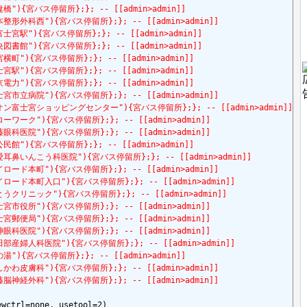
e=筋違橋"){宮バス停留所};}; -- [[admin>admin]]
tle=松本整形外科西"){宮バス停留所};}; -- [[admin>admin]]
le=西富士宮駅"){宮バス停留所};}; -- [[admin>admin]]
le=中央図書館"){宮バス停留所};}; -- [[admin>admin]]
le=お宮横町"){宮バス停留所};}; -- [[admin>admin]]
le=富士宮駅"){宮バス停留所};}; -- [[admin>admin]]
le=東京電力"){宮バス停留所};}; -- [[admin>admin]]
tle=富士宮市立病院"){宮バス停留所};}; -- [[admin>admin]]
,"title=イオン富士宮ショッピングセンター"){宮バス停留所};}; -- [[admin>admin]]
tle=ハローワーク"){宮バス停留所};}; -- [[admin>admin]]
tle=安藤眼科医院"){宮バス停留所};}; -- [[admin>admin]]
le=西公民館"){宮バス停留所};}; -- [[admin>admin]]
title=協愛耳鼻いんこう科医院"){宮バス停留所};}; -- [[admin>admin]]
tle=マイロード本町"){宮バス停留所};}; -- [[admin>admin]]
itle=マイロード本町入口"){宮バス停留所};}; -- [[admin>admin]]
itle=さとうクリニック"){宮バス停留所};}; -- [[admin>admin]]
tle=富士宮市役所"){宮バス停留所};}; -- [[admin>admin]]
tle=富士宮郵便局"){宮バス停留所};}; -- [[admin>admin]]
tle=天神眼科医院"){宮バス停留所};}; -- [[admin>admin]]
itle=小田部産婦人科医院"){宮バス停留所};}; -- [[admin>admin]]
e=花の湯"){宮バス停留所};}; -- [[admin>admin]]
tle=いしかわ皮膚科"){宮バス停留所};}; -- [[admin>admin]]
tle=加藤脳神経外科"){宮バス停留所};}; -- [[admin>admin]]
wctrl=none, usetool=2)
