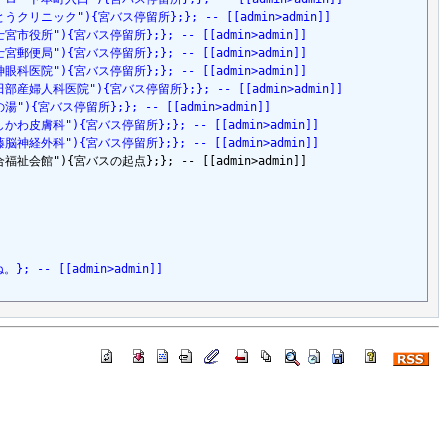
itle=さとうクリニック"){宮バス停留所};}; -- [[admin>admin]]
tle=富士宮市役所"){宮バス停留所};}; -- [[admin>admin]]
tle=富士宮郵便局"){宮バス停留所};}; -- [[admin>admin]]
tle=天神眼科医院"){宮バス停留所};}; -- [[admin>admin]]
itle=小田部産婦人科医院"){宮バス停留所};}; -- [[admin>admin]]
e=花の湯"){宮バス停留所};}; -- [[admin>admin]]
tle=いしかわ皮膚科"){宮バス停留所};}; -- [[admin>admin]]
tle=加藤脳神経外科"){宮バス停留所};}; -- [[admin>admin]]
le=総合福祉会館"){宮バスの起点};}; -- [[admin>admin]]

-- [[admin>admin]]