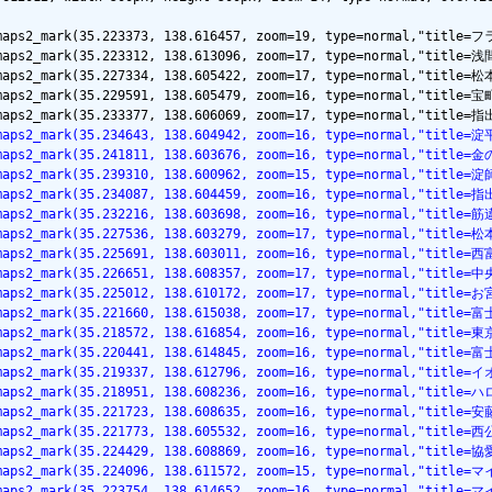
lemaps2_mark(35.223373, 138.616457, zoom=19, type=normal,"tit
lemaps2_mark(35.223312, 138.613096, zoom=17, type=normal,"tit
lemaps2_mark(35.227334, 138.605422, zoom=17, type=normal,"ti
emaps2_mark(35.229591, 138.605479, zoom=16, type=normal,"title
lemaps2_mark(35.234643, 138.604942, zoom=16, type=normal,"titl
lemaps2_mark(35.241811, 138.603676, zoom=16, type=normal,"ti
emaps2_mark(35.239310, 138.600962, zoom=15, type=normal,"titl
lemaps2_mark(35.234087, 138.604459, zoom=16, type=normal,"ti
lemaps2_mark(35.232216, 138.603698, zoom=16, type=normal,"titl
lemaps2_mark(35.227536, 138.603279, zoom=17, type=normal,"ti
lemaps2_mark(35.225691, 138.603011, zoom=16, type=normal,"tit
lemaps2_mark(35.226651, 138.608357, zoom=17, type=normal,"tit
lemaps2_mark(35.225012, 138.610172, zoom=17, type=normal,"tit
lemaps2_mark(35.221660, 138.615038, zoom=17, type=normal,"tit
lemaps2_mark(35.218572, 138.616854, zoom=16, type=normal,"tit
lemaps2_mark(35.220441, 138.614845, zoom=16, type=normal,"ti
glemaps2_mark(35.219337, 138.612796, zoom=16, type=normal
lemaps2_mark(35.218951, 138.608236, zoom=16, type=normal,"ti
lemaps2_mark(35.221723, 138.608635, zoom=16, type=normal,"ti
lemaps2_mark(35.221773, 138.605532, zoom=16, type=normal,"tit
glemaps2_mark(35.224429, 138.608869, zoom=16, type=normal,"
lemaps2_mark(35.224096, 138.611572, zoom=15, type=normal,"ti
lemaps2_mark(35.223754, 138.614652, zoom=16, type=normal,"t