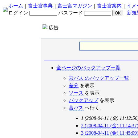
ホーム
｜
富士宮事典
｜
富士宮マガジン
｜
富士宮案内
｜
イメ
ログイン
パスワード
新規
広告
全ページのバックアップ一覧
宮バス のバックアップ一覧
差分
を表示
ソース
を表示
バックアップ
を表示
宮バス
へ行く。
1 (2008-04-11 (金) 11:12:56
2 (2008-04-11 (金) 11:14:37
3 (2008-04-11 (金) 11:45:09