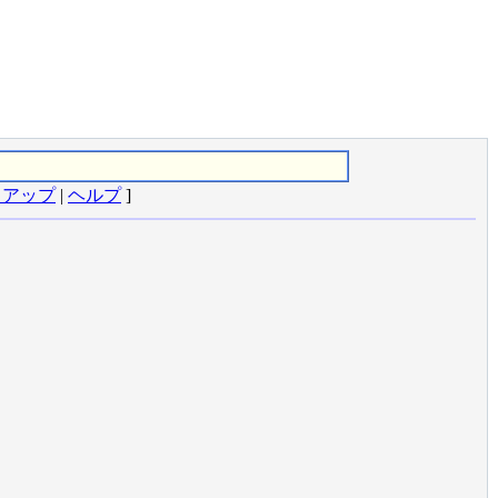
クアップ
|
ヘルプ
]