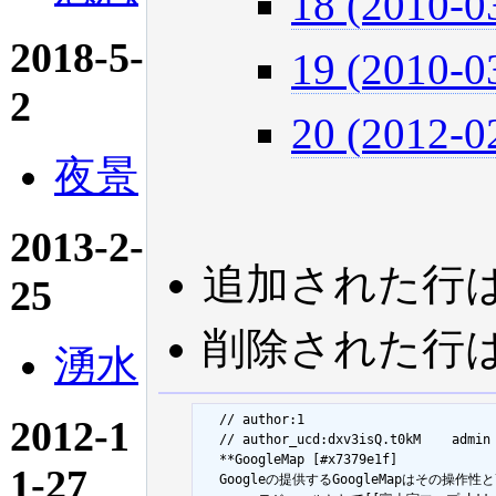
18 (2010-0
2018-5-
19 (2010-0
2
20 (2012-0
夜景
2013-2-
追加された行
25
削除された行
湧水
  // author:1

2012-1
  // author_ucd:dxv3isQ.t0kM	admin

  **GoogleMap [#x7379e1f]

1-27
  Googleの提供するGoogleMapはその操