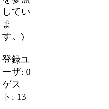
してい
ま
す。)
登録ユ
ーザ: 0
ゲス
ト: 13