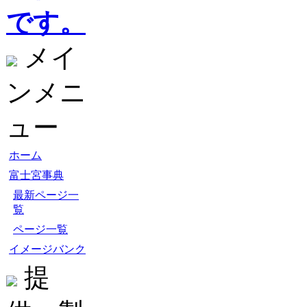
です。
メイ
ンメニ
ュー
ホーム
富士宮事典
最新ページ一
覧
ページ一覧
イメージバンク
提