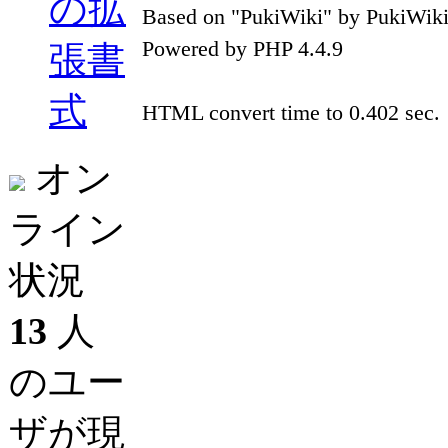
の拡
Based on "PukiWiki" by PukiWik
Powered by PHP 4.4.9
張書
式
HTML convert time to 0.402 sec.
オン
ライン
状況
13
人
のユー
ザが現