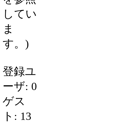
してい
ま
す。)
登録ユ
ーザ: 0
ゲス
ト: 13