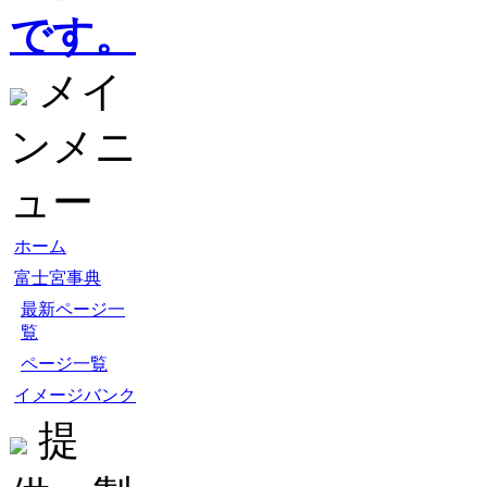
です。
メイ
ンメニ
ュー
ホーム
富士宮事典
最新ページ一
覧
ページ一覧
イメージバンク
提