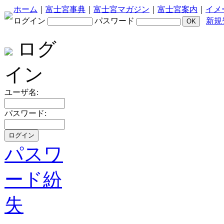
ホーム
｜
富士宮事典
｜
富士宮マガジン
｜
富士宮案内
｜
イメ
ログイン
パスワード
新規
ログ
イン
ユーザ名:
パスワード:
パスワ
ード紛
失