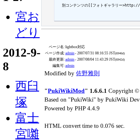
  別コンテンツの[[フォトギャラリー>http://fuj
宮お
どり
ページ名:
lightbox対応
2012-9-
ページ作成:
admin
- 2007/07/31 08:16:55 JST
(6946d)
最終更新:
admin
- 2007/08/04 11:43:29 JST
(6942d)
8
編集可:
admin
Modified by
佐野雅則
西臼
"
PukiWikiMod
" 1.6.6.1
Copyright © 
塚
Based on "PukiWiki" by PukiWiki Dev
Powered by PHP 4.4.9
富士
HTML convert time to 0.076 sec.
宮囃