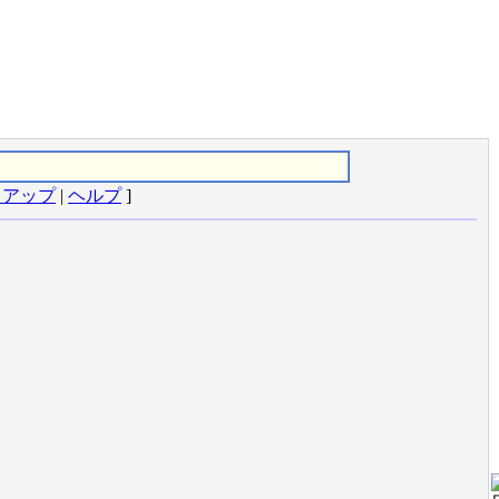
クアップ
|
ヘルプ
]