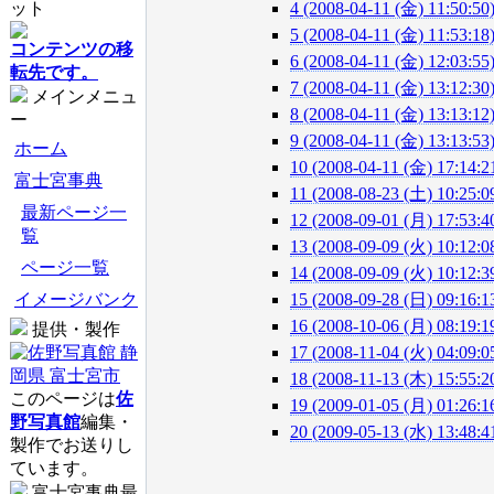
ット
4 (2008-04-11 (金) 11:50:50
5 (2008-04-11 (金) 11:53:18
コンテンツの移
6 (2008-04-11 (金) 12:03:55
転先です。
7 (2008-04-11 (金) 13:12:30
メインメニュ
8 (2008-04-11 (金) 13:13:12
ー
9 (2008-04-11 (金) 13:13:53
ホーム
10 (2008-04-11 (金) 17:14:2
富士宮事典
11 (2008-08-23 (土) 10:25:0
最新ページ一
12 (2008-09-01 (月) 17:53:4
覧
13 (2008-09-09 (火) 10:12:0
ページ一覧
14 (2008-09-09 (火) 10:12:3
イメージバンク
15 (2008-09-28 (日) 09:16:1
16 (2008-10-06 (月) 08:19:1
提供・製作
17 (2008-11-04 (火) 04:09:0
18 (2008-11-13 (木) 15:55:2
このページは
佐
19 (2009-01-05 (月) 01:26:1
野写真館
編集・
20 (2009-05-13 (水) 13:48:4
製作でお送りし
ています。
富士宮事典最