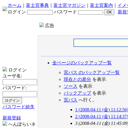
ホーム
｜
富士宮事典
｜
富士宮マガジン
｜
富士宮案内
｜
イメ
ログイン
パスワード
新規
広告
全ページのバックアップ一覧
ログイン
宮バス のバックアップ一覧
ユーザ名:
現在との差分
を表示
ソース
を表示
パスワード:
バックアップ
を表示
宮バス
へ行く。
パスワード紛失
1 (2008-04-11 (金) 11:12:56
2 (2008-04-11 (金) 11:14:37
新規登録
3 (2008-04-11 (金) 11:45:09
へんぽらいネ