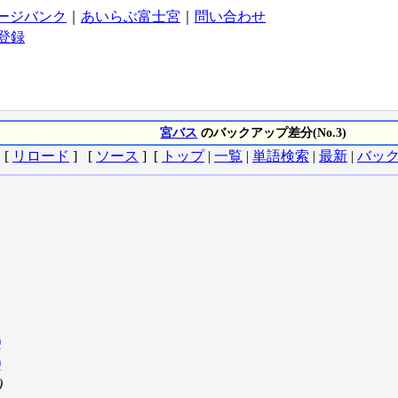
ージバンク
｜
あいらぶ富士宮
｜
問い合わせ
登録
宮バス
のバックアップ差分(No.3)
[
リロード
] [
ソース
] [
トップ
|
一覧
|
単語検索
|
最新
|
バッ
)
)
)