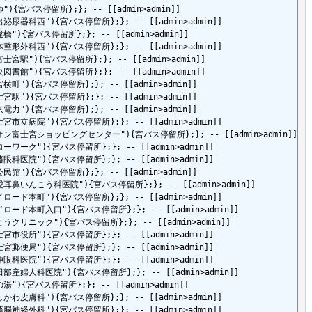
=淀師"){宮バス停留所};}; -- [[admin>admin]]

tle=指出泌尿器科西"){宮バス停留所};}; -- [[admin>admin]]

e=筋違橋"){宮バス停留所};}; -- [[admin>admin]]

tle=松本整形外科西"){宮バス停留所};}; -- [[admin>admin]]

le=西富士宮駅"){宮バス停留所};}; -- [[admin>admin]]

le=中央図書館"){宮バス停留所};}; -- [[admin>admin]]

e=お宮横町"){宮バス停留所};}; -- [[admin>admin]]

e=富士宮駅"){宮バス停留所};}; -- [[admin>admin]]

e=東京電力"){宮バス停留所};}; -- [[admin>admin]]

tle=富士宮市立病院"){宮バス停留所};}; -- [[admin>admin]]

"title=イオン富士宮ショッピングセンター"){宮バス停留所};}; -- [[admin>admin]]

le=ハローワーク"){宮バス停留所};}; -- [[admin>admin]]

le=安藤眼科医院"){宮バス停留所};}; -- [[admin>admin]]

e=西公民館"){宮バス停留所};}; -- [[admin>admin]]

itle=協愛耳鼻いんこう科医院"){宮バス停留所};}; -- [[admin>admin]]

tle=マイロード本町"){宮バス停留所};}; -- [[admin>admin]]

tle=マイロード本町入口"){宮バス停留所};}; -- [[admin>admin]]

tle=さとうクリニック"){宮バス停留所};}; -- [[admin>admin]]

le=富士宮市役所"){宮バス停留所};}; -- [[admin>admin]]

le=富士宮郵便局"){宮バス停留所};}; -- [[admin>admin]]

le=天神眼科医院"){宮バス停留所};}; -- [[admin>admin]]

tle=小田部産婦人科医院"){宮バス停留所};}; -- [[admin>admin]]

e=花の湯"){宮バス停留所};}; -- [[admin>admin]]

tle=いしかわ皮膚科"){宮バス停留所};}; -- [[admin>admin]]

tle=加藤脳神経外科"){宮バス停留所};}; -- [[admin>admin]]
