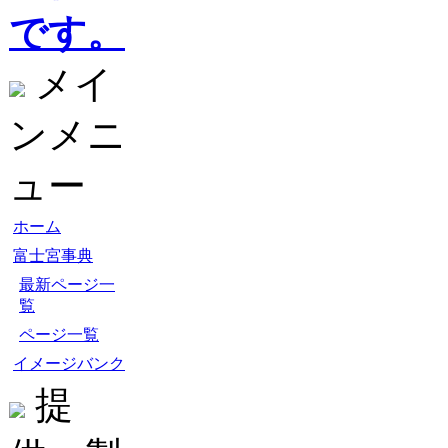
です。
メイ
ンメニ
ュー
ホーム
富士宮事典
最新ページ一
覧
ページ一覧
イメージバンク
提