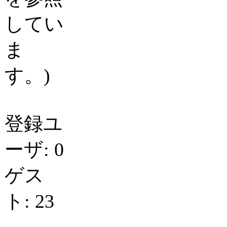
してい
ま
す。)
登録ユ
ーザ: 0
ゲス
ト: 23