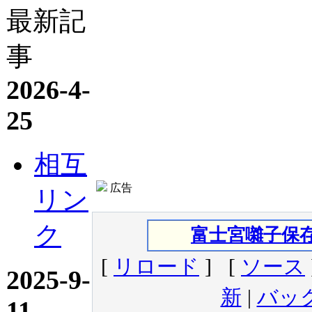
最新記
事
2026-4-
25
相互
広告
リン
ク
富士宮囃子保
[
リロード
] [
ソース
2025-9-
新
|
バッ
11