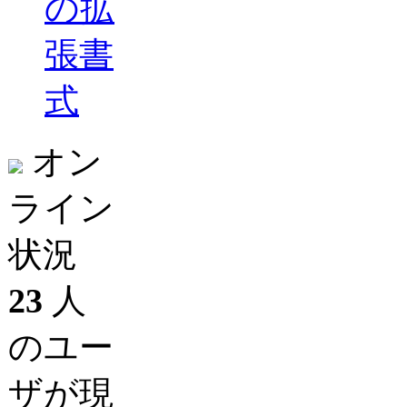
の拡
張書
式
オン
ライン
状況
23
人
のユー
ザが現