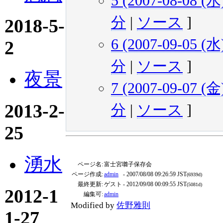
5 (2007-08-08 (水)
分
|
ソース
]
2018-5-
6 (2007-09-05 (水)
2
分
|
ソース
]
夜景
7 (2007-09-07 (金)
2013-2-
分
|
ソース
]
25
湧水
ページ名:
富士宮囃子保存会
ページ作成:
admin
- 2007/08/08 09:26:59 JST
(6939d)
最終更新:
ゲスト
- 2012/09/08 00:09:55 JST
(5081d)
2012-1
編集可:
admin
Modified by
佐野雅則
1-27